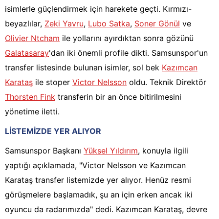
isimlerle güçlendirmek için harekete geçti. Kırmızı-
beyazlılar,
Zeki Yavru
,
Lubo Satka
,
Soner Gönül
ve
Olivier Ntcham
ile yollarını ayırdıktan sonra gözünü
Galatasaray
'dan iki önemli profile dikti. Samsunspor'un
transfer listesinde bulunan isimler, sol bek
Kazımcan
Karataş
ile stoper
Victor Nelsson
oldu. Teknik Direktör
Thorsten Fink
transferin bir an önce bitirilmesini
yönetime iletti.
LİSTEMİZDE YER ALIYOR
Samsunspor Başkanı
Yüksel Yıldırım
, konuyla ilgili
yaptığı açıklamada, "Victor Nelsson ve Kazımcan
Karataş transfer listemizde yer alıyor. Henüz resmi
görüşmelere başlamadık, şu an için erken ancak iki
oyuncu da radarımızda" dedi. Kazımcan Karataş, devre