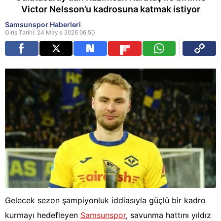
Victor Nelsson’u kadrosuna katmak istiyor
Samsunspor Haberleri
Giriş Tarihi: 24 Mayıs 2026 06:50
Gelecek sezon şampiyonluk iddiasıyla güçlü bir kadro
kurmayı hedefleyen
Samsunspor
, savunma hattını yıldız