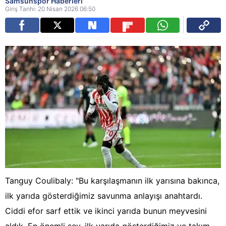
Samsunspor Haberleri
Giriş Tarihi: 20 Nisan 2026 06:50
Tanguy Coulibaly: "Bu karşılaşmanın ilk yarısına bakınca,
ilk yarıda gösterdiğimiz savunma anlayışı anahtardı.
Ciddi efor sarf ettik ve ikinci yarıda bunun meyvesini