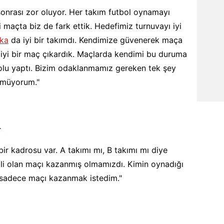
onrası zor oluyor. Her takım futbol oynamayı
ki maçta biz de fark ettik. Hedefimiz turnuvayı iyi
ka
da iyi bir takımdı. Kendimize güvenerek maça
 iyi bir maç çıkardık. Maçlarda kendimi bu duruma
olu yaptı. Bizim odaklanmamız gereken tek şey
rmüyorum."
L
bir kadrosu var. A takımı mı, B takımı mı diye
 olan maçı kazanmış olmamızdı. Kimin oynadığı
 sadece maçı kazanmak istedim."