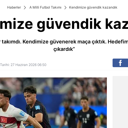
Haberler
A Milli Futbol Takımı
Kendimize güvendik kazandık
mize güvendik ka
ir takımdı. Kendimize güvenerek maça çıktık. Hedefim
çıkardık”
 Tarihi: 27 Haziran 2026 06:50