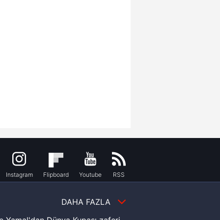
Instagram
Flipboard
Youtube
RSS
DAHA FAZLA
e Yamal'dan Dünya Kupası zaferi