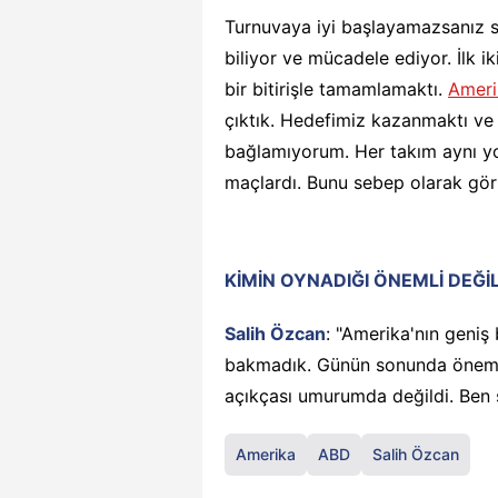
Turnuvaya iyi başlayamazsanız s
biliyor ve mücadele ediyor. İlk i
bir bitirişle tamamlamaktı.
Ameri
çıktık. Hedefimiz kazanmaktı ve
bağlamıyorum. Her takım aynı y
maçlardı. Bunu sebep olarak gö
KİMİN OYNADIĞI ÖNEMLİ DEĞİ
Salih Özcan
: "Amerika'nın geniş 
bakmadık. Günün sonunda önemli
açıkçası umurumda değildi. Ben
Amerika
ABD
Salih Özcan