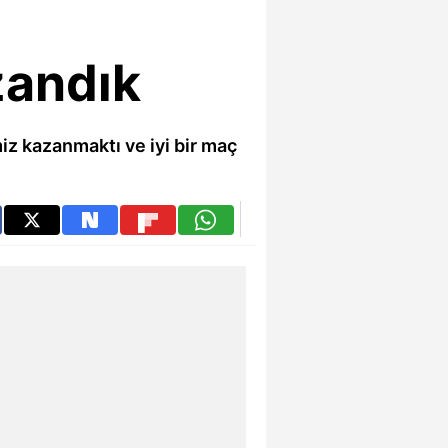
zandık
iz kazanmaktı ve iyi bir maç