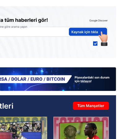
leri
Tüm Manşetler