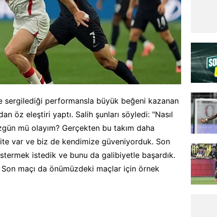
e sergilediği performansla büyük beğeni kazanan
an öz eleştiri yaptı. Salih şunları söyledi: "Nasıl
zgün mü olayım? Gerçekten bu takım daha
lite var ve biz de kendimize güveniyorduk. Son
stermek istedik ve bunu da galibiyetle başardık.
z. Son maçı da önümüzdeki maçlar için örnek