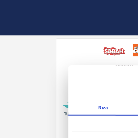
Reddet
Rıza