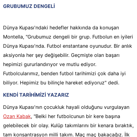
GRUBUMUZ DENGELİ
Dünya Kupası'ndaki hedefler hakkında da konuşan
Montella, "Grubumuz dengeli bir grup. Futbolun en iyileri
Dünya Kupası'nda. Futbol enstantane oyunudur. Bir anlık
aksiyonla her şey değişebilir. Geçmişte olan başarı
hepimizi gururlandırıyor ve mutlu ediyor.
Futbolcularımız, benden futbol tarihimizi çok daha iyi
biliyor. Hepimiz bu bilinçle hareket ediyoruz" dedi.
KENDİ TARİHİMİZİ YAZARIZ
Dünya Kupası'nın çocukluk hayali olduğunu vurgulayan
Ozan Kabak
, "Belki her futbolcunun bir kere başına
gelebilecek bir olay. Kulüp takımlarını bir kenara bıraktık,
tam konsantrasyon milli takım. Maç maç bakacağız. İlk