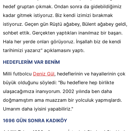
hedef gruptan çıkmak. Ondan sonra da gidebildiğimiz
kadar gitmek istiyoruz. Biz kendi izimizi bırakmak
istiyoruz. Geçen gün Rüştü ağabey, Bülent ağabey geldi,
sohbet ettik. Gerçekten yaptıkları inanılmaz bir başarı.
Hala her yerde onları görüyoruz. İnşallah biz de kendi
tarihimizi yazarız" açıklamasını yaptı.
HEDEFLERİM VAR BENİM
Milli futbolcu
Deniz Gül
, hedeflerinin ve hayallerinin çok
büyük olduğunu söyledi: "Bu hedeflere hep birlikte
ulaşacağımıza inanıyorum. 2002 yılında ben daha
doğmamıştım ama muazzam bir yolculuk yapmışlardı.
Umarım daha iyisini yapabiliriz."
1696 GÜN SONRA KADIKÖY