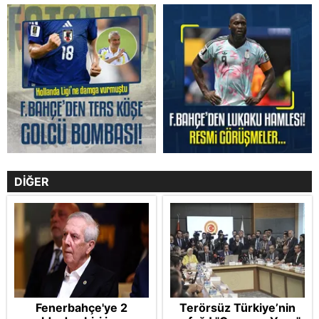
DİĞER
Fenerbahçe'ye 2
Terörsüz Türkiye’nin