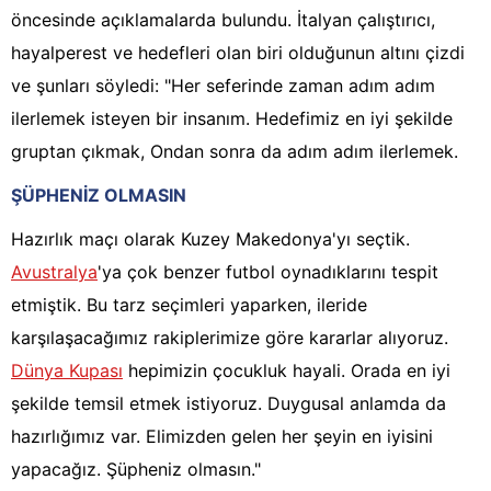
öncesinde açıklamalarda bulundu. İtalyan çalıştırıcı,
hayalperest ve hedefleri olan biri olduğunun altını çizdi
ve şunları söyledi: "Her seferinde zaman adım adım
ilerlemek isteyen bir insanım. Hedefimiz en iyi şekilde
gruptan çıkmak, Ondan sonra da adım adım ilerlemek.
ŞÜPHENİZ OLMASIN
Hazırlık maçı olarak Kuzey Makedonya'yı seçtik.
Avustralya
'ya çok benzer futbol oynadıklarını tespit
etmiştik. Bu tarz seçimleri yaparken, ileride
karşılaşacağımız rakiplerimize göre kararlar alıyoruz.
Dünya Kupası
hepimizin çocukluk hayali. Orada en iyi
şekilde temsil etmek istiyoruz. Duygusal anlamda da
hazırlığımız var. Elimizden gelen her şeyin en iyisini
yapacağız. Şüpheniz olmasın."