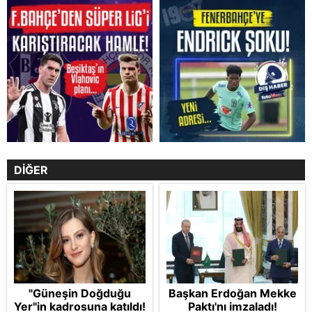
DİĞER
"Güneşin Doğduğu
Başkan Erdoğan Mekke
Yer"in kadrosuna katıldı!
Paktı'nı imzaladı!