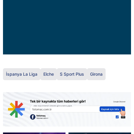
İspanya La Liga
Elche
S Sport Plus
Girona