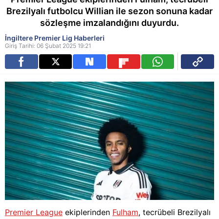
Brezilyalı futbolcu Willian ile sezon sonuna kadar
sözleşme imzalandığını duyurdu.
İngiltere Premier Lig Haberleri
Giriş Tarihi: 06 Şubat 2025 19:21
Premier League
ekiplerinden
Fulham
, tecrübeli Brezilyalı