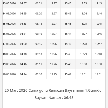
13.03.2026
04:57
06:21
12:27
15:45
18:23
19:43
14.03.2026
04:55
06:20
12:27
15:46
18:24
19:44
15.03.2026
04:53
06:18
12:27
15:46
18:25
19:45
16.03.2026
04:51
06:16
12:27
15:47
18:27
19:46
17.03.2026
04:50
06:15
12:26
15:47
18:28
19:47
18.03.2026
04:48
06:13
12:26
15:48
18:29
19:48
19.03.2026
04:46
06:11
12:26
15:49
18:30
19:50
20.03.2026
04:44
06:10
12:25
15:49
18:31
19:51
20 Mart 2026 Cuma günü Ramazan Bayramının 1.Günüdür.
Bayram Namazı : 06:48