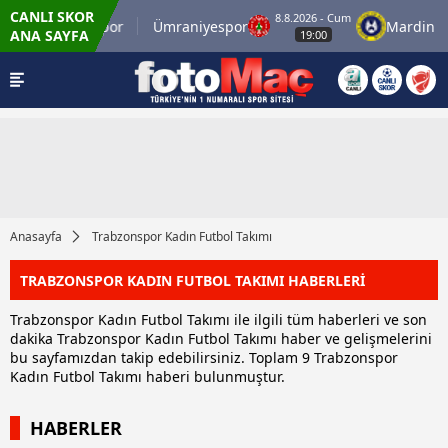
CANLI SKOR
8.8.2026 - Cum
İstanbulspor
Ümraniyespor
Mardin 1969
ANA SAYFA
19:00
Anasayfa
Trabzonspor Kadın Futbol Takımı
TRABZONSPOR KADIN FUTBOL TAKIMI HABERLERİ
Trabzonspor Kadın Futbol Takımı ile ilgili tüm haberleri ve son
dakika Trabzonspor Kadın Futbol Takımı haber ve gelişmelerini
bu sayfamızdan takip edebilirsiniz. Toplam 9 Trabzonspor
Kadın Futbol Takımı haberi bulunmuştur.
HABERLER