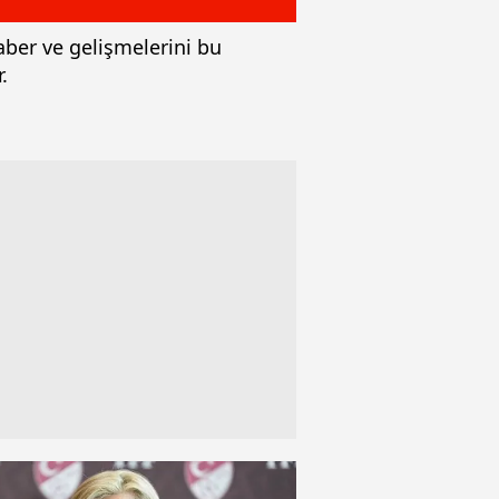
aber ve gelişmelerini bu
.