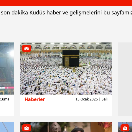
ve son dakika Kudüs haber ve gelişmelerini bu sayfamı
Haberler
| Cuma
13 Ocak 2026 | Salı