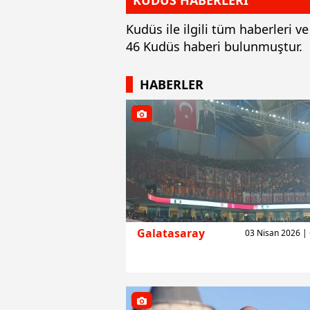
KUDÜS HABERLERİ
Kudüs ile ilgili tüm haberleri 
46 Kudüs haberi bulunmuştur.
HABERLER
Galatasaray
03 Nisan 2026 