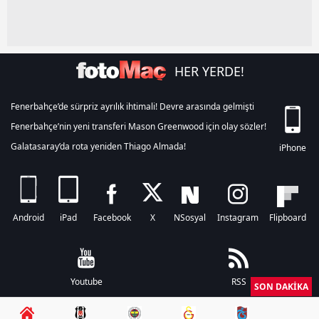
HER YERDE!
Fenerbahçe’de sürpriz ayrılık ihtimali! Devre arasında gelmişti
Fenerbahçe’nin yeni transferi Mason Greenwood için olay sözler!
Galatasaray’da rota yeniden Thiago Almada!
iPhone
Android
iPad
Facebook
X
NSosyal
Instagram
Flipboard
Youtube
RSS
SON DAKİKA