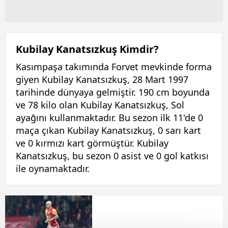
Kubilay Kanatsızkuş Kimdir?
Kasımpaşa takımında Forvet mevkinde forma
giyen Kubilay Kanatsızkuş, 28 Mart 1997
tarihinde dünyaya gelmiştir. 190 cm boyunda
ve 78 kilo olan Kubilay Kanatsızkuş, Sol
ayağını kullanmaktadır. Bu sezon ilk 11'de 0
maça çıkan Kubilay Kanatsızkuş, 0 sarı kart
ve 0 kırmızı kart görmüştür. Kubilay
Kanatsızkuş, bu sezon 0 asist ve 0 gol katkısı
ile oynamaktadır.