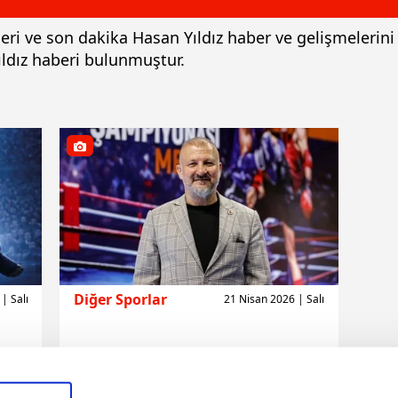
rleri ve son dakika Hasan Yıldız haber ve gelişmelerin
ıldız haberi bulunmuştur.
Diğer Sporlar
| Salı
21 Nisan 2026 | Salı