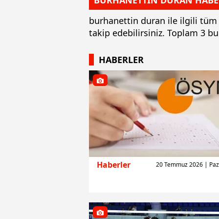
BURHANETTİN DURAN HABE
burhanettin duran ile ilgili tü
takip edebilirsiniz. Toplam 3 
HABERLER
Haberler
20 Temmuz 2026 | Paz