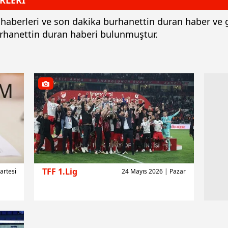
RLERİ
m haberleri ve son dakika burhanettin duran haber ve
burhanettin duran haberi bulunmuştur.
TFF 1.Lig
artesi
24 Mayıs 2026 | Pazar