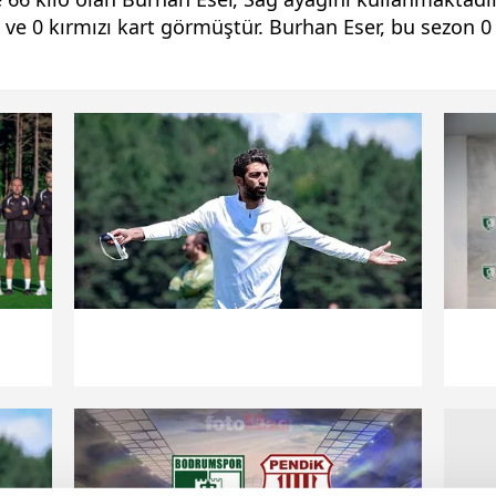
 ve 0 kırmızı kart görmüştür. Burhan Eser, bu sezon 0 a