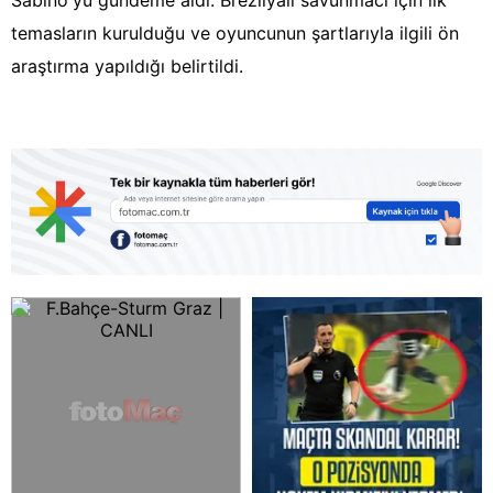
Sabino'yu gündeme aldı. Brezilyalı savunmacı için ilk
temasların kurulduğu ve oyuncunun şartlarıyla ilgili ön
araştırma yapıldığı belirtildi.