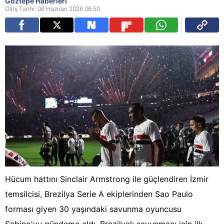
Göztepe Haberleri
Giriş Tarihi: 06 Haziran 2026 06:50
Hücum hattını Sinclair Armstrong ile güçlendiren İzmir
temsilcisi, Brezilya Serie A ekiplerinden Sao Paulo
forması giyen 30 yaşındaki savunma oyuncusu