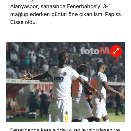
Alanyaspor, sahasında Fenerbahçe'yi 3-1
mağlup ederken günün öne çıkan ismi Papiss
Cisse oldu.
Fenerbahçe karşısında iki golle yıldızlaşan ve