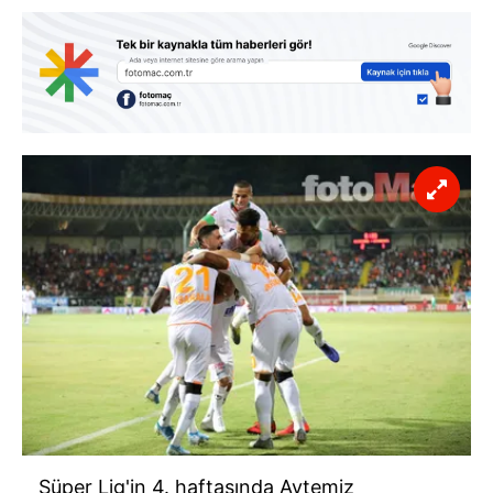
Süper Lig'in 4. haftasında Aytemiz