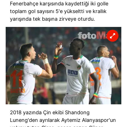
Fenerbahçe karşısında kaydettiği iki golle
toplam gol sayısını 5'e yükseltti ve krallık
yarışında tek başına zirveye oturdu.
2018 yazında Çin ekibi Shandong
Luneng'den ayrılarak Aytemiz Alanyaspor'un