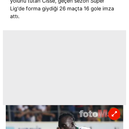
yolunu tutan Cisse, geçen sezon Süper
Lig'de forma giydiği 26 maçta 16 gole imza
attı.