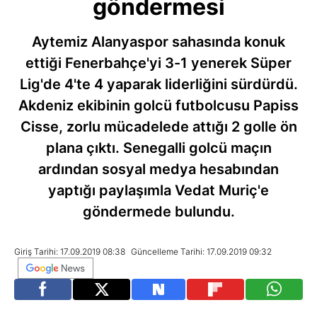
göndermesi
Aytemiz Alanyaspor sahasında konuk
ettiği Fenerbahçe'yi 3-1 yenerek Süper
Lig'de 4'te 4 yaparak liderliğini sürdürdü.
Akdeniz ekibinin golcü futbolcusu Papiss
Cisse, zorlu mücadelede attığı 2 golle ön
plana çıktı. Senegalli golcü maçın
ardından sosyal medya hesabından
yaptığı paylaşımla Vedat Muriç'e
göndermede bulundu.
Giriş Tarihi: 17.09.2019 08:38
Güncelleme Tarihi: 17.09.2019 09:32