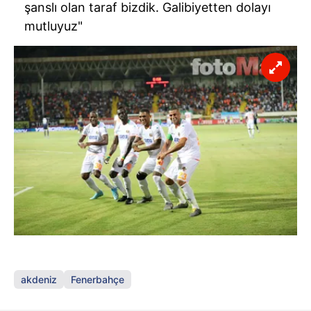
şanslı olan taraf bizdik. Galibiyetten dolayı
mutluyuz"
akdeniz
Fenerbahçe