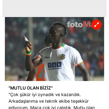
"MUTLU OLAN BİZİZ"
"Çok şükür iyi oynadık ve kazandık.
Arkadaşlarıma ve teknik ekibe teşekkür
ediyorum. Maça çok iyi çalıştık. Mutlu olan