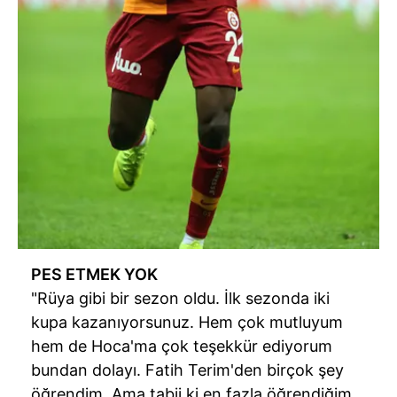
PES ETMEK YOK
"Rüya gibi bir sezon oldu. İlk sezonda iki
kupa kazanıyorsunuz. Hem çok mutluyum
hem de Hoca'ma çok teşekkür ediyorum
bundan dolayı. Fatih Terim'den birçok şey
öğrendim. Ama tabii ki en fazla öğrendiğim