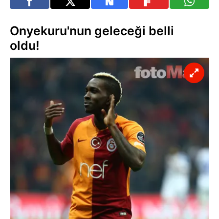
Onyekuru'nun geleceği belli
oldu!