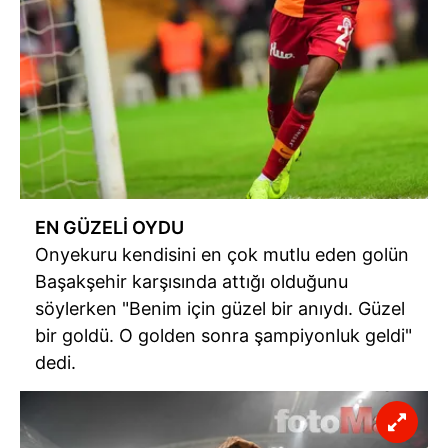
EN GÜZELİ OYDU
Onyekuru kendisini en çok mutlu eden golün
Başakşehir karşısında attığı olduğunu
söylerken "Benim için güzel bir anıydı. Güzel
bir goldü. O golden sonra şampiyonluk geldi"
dedi.