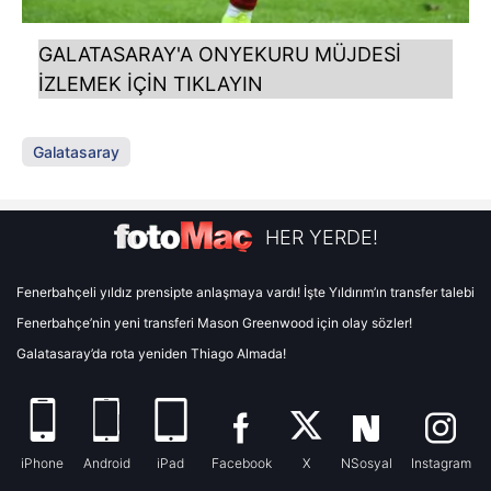
GALATASARAY'A ONYEKURU MÜJDESİ
İZLEMEK İÇİN TIKLAYIN
Galatasaray
HER YERDE!
Fenerbahçeli yıldız prensipte anlaşmaya vardı! İşte Yıldırım’ın transfer talebi
Fenerbahçe’nin yeni transferi Mason Greenwood için olay sözler!
Galatasaray’da rota yeniden Thiago Almada!
iPhone
Android
iPad
Facebook
X
NSosyal
Instagram