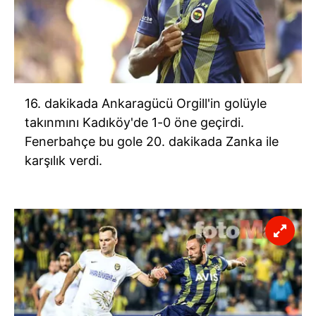
16. dakikada Ankaragücü Orgill'in golüyle
takınmını Kadıköy'de 1-0 öne geçirdi.
Fenerbahçe bu gole 20. dakikada Zanka ile
karşılık verdi.