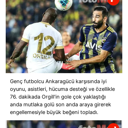
Genç futbolcu Ankaragücü karşısında iyi
oyunu, asistleri, hücuma desteği ve özellikle
76. dakikada Orgill'in gole çok yaklaştığı
anda mutlaka golü son anda araya girerek
engellemesiyle büyük beğeni topladı.