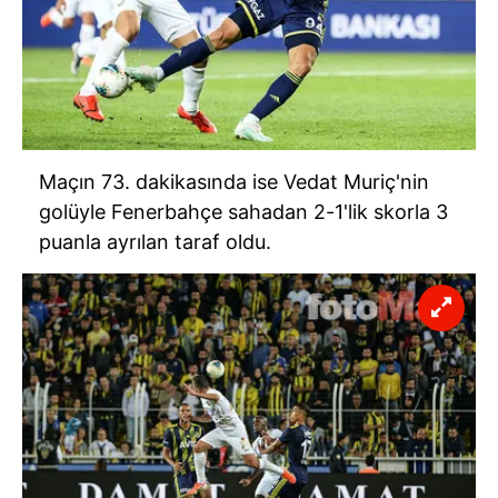
Maçın 73. dakikasında ise Vedat Muriç'nin
golüyle Fenerbahçe sahadan 2-1'lik skorla 3
puanla ayrılan taraf oldu.