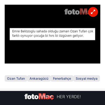
Ozan Tufan
Ankaragücü
Fenerbahçe
Sosyal medya
HER YERDE!