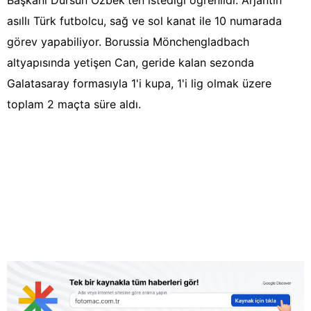
Başkanı Dursun Özbek'ten istediği öğrenildi. Arjantin
asıllı Türk futbolcu, sağ ve sol kanat ile 10 numarada
görev yapabiliyor. Borussia Mönchengladbach
altyapısında yetişen Can, geride kalan sezonda
Galatasaray formasıyla 1'i kupa, 1'i lig olmak üzere
toplam 2 maçta süre aldı.