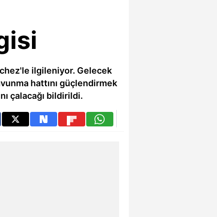
isi
chez'le ilgileniyor. Gelecek
avunma hattını güçlendirmek
ı çalacağı bildirildi.