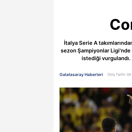
Co
İtalya Serie A takımlarında
sezon Şampiyonlar Ligi'nde
istediği vurgulandı. 
Galatasaray Haberleri
Giriş Tarihi: 0