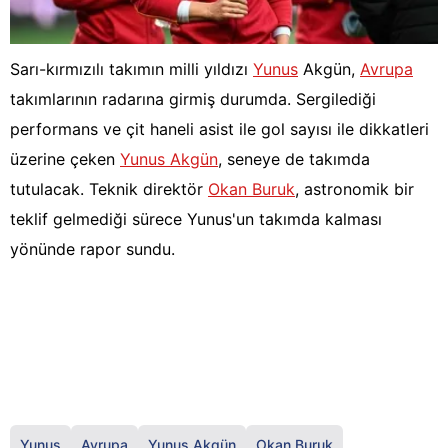
Sarı-kırmızılı takımın milli yıldızı
Yunus
Akgün,
Avrupa
takımlarının radarına girmiş durumda. Sergilediği
performans ve çit haneli asist ile gol sayısı ile dikkatleri
üzerine çeken
Yunus Akgün
, seneye de takımda
tutulacak. Teknik direktör
Okan Buruk
, astronomik bir
teklif gelmediği sürece Yunus'un takımda kalması
yönünde rapor sundu.
Yunus
Avrupa
Yunus Akgün
Okan Buruk