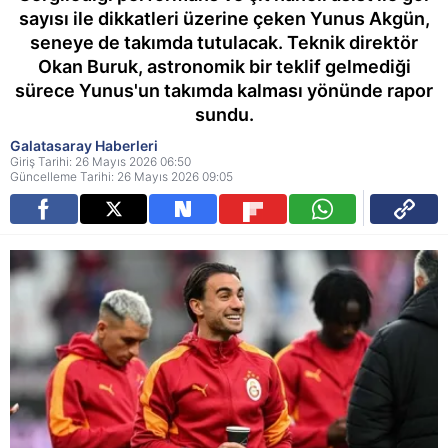
sayısı ile dikkatleri üzerine çeken Yunus Akgün,
seneye de takımda tutulacak. Teknik direktör
Okan Buruk, astronomik bir teklif gelmediği
sürece Yunus'un takımda kalması yönünde rapor
sundu.
Galatasaray Haberleri
Giriş Tarihi: 26 Mayıs 2026 06:50
Güncelleme Tarihi: 26 Mayıs 2026 09:05