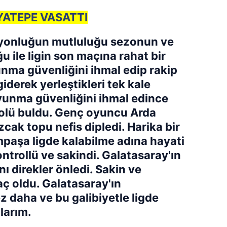
YATEPE VASATTI
iyonluğun mutluluğu sezonun ve
 ile ligin son maçına rahat bir
unma güvenliğini ihmal edip rakip
derek yerleştikleri tek kale
vunma güvenliğini ihmal edince
golü buldu. Genç oyuncu Arda
cak topu nefis dipledi. Harika bir
ımpaşa ligde kalabilme adına hayati
trollü ve sakindi. Galatasaray'ın
ı direkler önledi. Sakin ve
ç oldu. Galatasaray'ın
 daha ve bu galibiyetle ligde
larım.