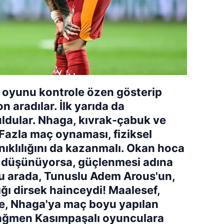
 oyunu kontrole özen gösterip
n aradılar. İlk yarıda da
ldular. Nhaga, kıvrak-çabuk ve
Fazla maç oynaması, fiziksel
nıklılığını da kazanmalı. Okan hoca
 düşünüyorsa, güçlenmesi adına
Bu arada, Tunuslu Adem Arous'un,
ğı dirsek hainceydi! Maalesef,
, Nhaga'ya maç boyu yapılan
 rağmen Kasımpaşalı oyunculara