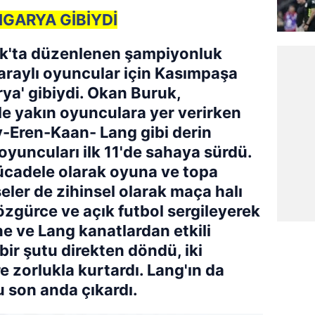
GARYA GİBİYDİ
k'ta düzenlenen şampiyonluk
araylı oyuncular için Kasımpaşa
a' gibiydi. Okan Buruk,
e yakın oyunculara yer verirken
-Eren-Kaan- Lang gibi derin
 oyuncuları ilk 11'de sahaya sürdü.
ücadele olarak oyuna ve topa
eler de zihinsel olarak maça halı
özgürce ve açık futbol sergileyerek
ne ve Lang kanatlardan etkili
 bir şutu direkten döndü, iki
re zorlukla kurtardı. Lang'ın da
 son anda çıkardı.