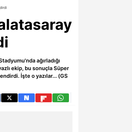
irdi
alatasaray
di
Stadyumu'nda ağırladığı
azlı ekip, bu sonuçla Süper
dirdi. İşte o yazılar... (GS