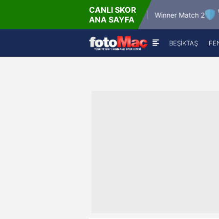
CANLI SKOR
8.2026 - Per
6.8.2026 - Per
Winner Match 12
Winner Match 2
ANA SAYFA
16:00
22:00
BEŞİKTAŞ
FE