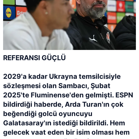
REFERANSI GÜÇLÜ
2029'a kadar Ukrayna temsilcisiyle
sözleşmesi olan Sambacı, Şubat
2025'te Fluminense'den gelmişti. ESPN
bildirdiği haberde, Arda Turan'ın çok
beğendiği golcü oyuncuyu
Galatasaray'ın istediği bildirildi. Hem
gelecek vaat eden bir isim olması hem