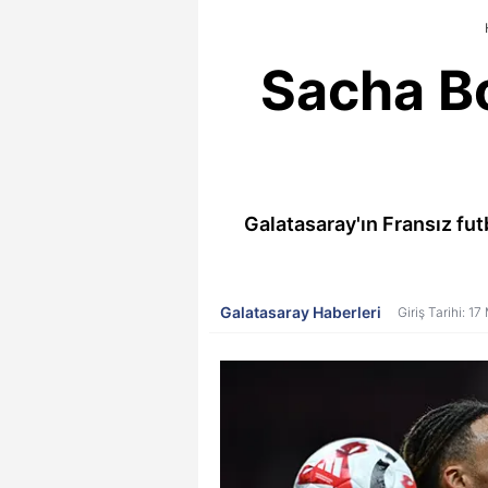
Sacha Bo
Galatasaray'ın Fransız fut
Galatasaray Haberleri
Giriş Tarihi: 1