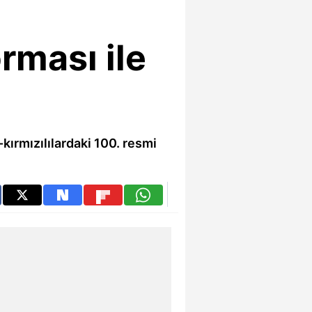
rması ile
kırmızılılardaki 100. resmi