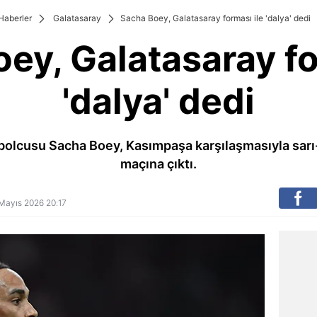
Haberler
Galatasaray
Sacha Boey, Galatasaray forması ile 'dalya' dedi
ey, Galatasaray fo
'dalya' dedi
bolcusu Sacha Boey, Kasımpaşa karşılaşmasıyla sarı-
maçına çıktı.
7 Mayıs 2026 20:17