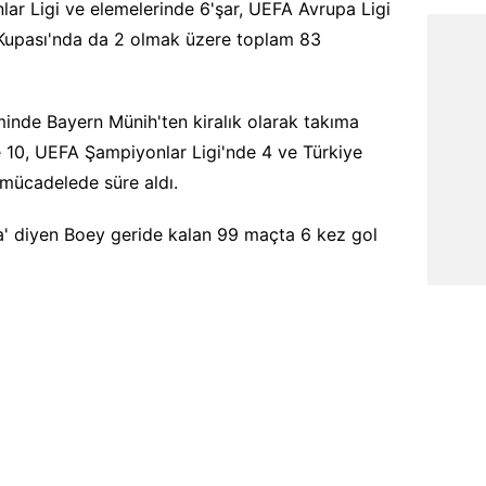
ar Ligi ve elemelerinde 6'şar, UEFA Avrupa Ligi
 Kupası'nda da 2 olmak üzere toplam 83
minde Bayern Münih'ten kiralık olarak takıma
e 10, UEFA Şampiyonlar Ligi'nde 4 ve Türkiye
mücadelede süre aldı.
a' diyen Boey geride kalan 99 maçta 6 kez gol