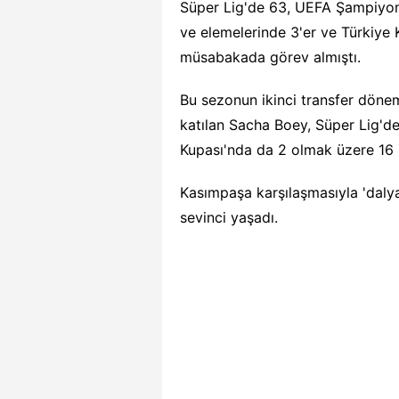
Süper Lig'de 63, UEFA Şampiyonl
ve elemelerinde 3'er ve Türkiye
müsabakada görev almıştı.
Bu sezonun ikinci transfer döne
katılan Sacha Boey, Süper Lig'd
Kupası'nda da 2 olmak üzere 16 
Kasımpaşa karşılaşmasıyla 'daly
sevinci yaşadı.