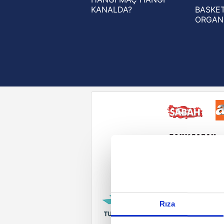
KANALDA?
BASKET
ORGAN
Reddet
Rıza