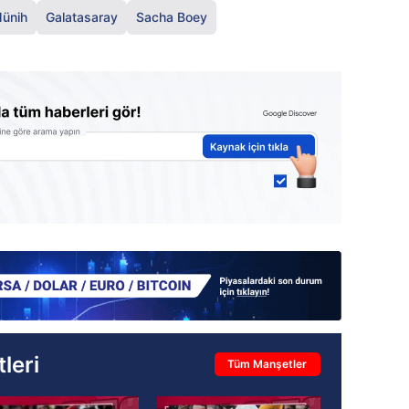
ünih
Galatasaray
Sacha Boey
leri
Tüm Manşetler