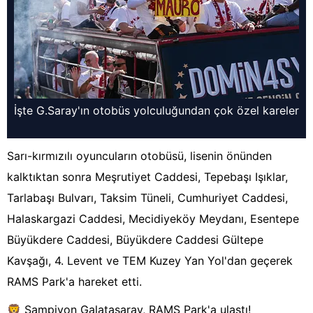
İşte G.Saray'ın otobüs yolculuğundan çok özel kareler
Sarı-kırmızılı oyuncuların otobüsü, lisenin önünden
kalktıktan sonra Meşrutiyet Caddesi, Tepebaşı Işıklar,
Tarlabaşı Bulvarı, Taksim Tüneli, Cumhuriyet Caddesi,
Halaskargazi Caddesi, Mecidiyeköy Meydanı, Esentepe
Büyükdere Caddesi, Büyükdere Caddesi Gültepe
Kavşağı, 4. Levent ve TEM Kuzey Yan Yol'dan geçerek
RAMS Park'a hareket etti.
🦁 Şampiyon Galatasaray, RAMS Park'a ulaştı!