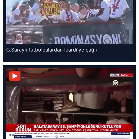
G.Saraylı futbolculardan Icardi'ye çağrı!