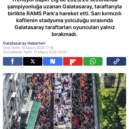
şampiyonluğa uzanan Galatasaray, taraftarıyla
birlikte RAMS Park'a hareket etti. Sarı kırmızılı
kafilenin stadyuma yolculuğu sırasında
Galatasaray taraftarları oyuncuları yalnız
bırakmadı.
Galatasaray Haberleri
Giriş Tarihi: 15 Mayıs 2026 17:18
Güncelleme Tarihi: 15 Mayıs 2026 20:08