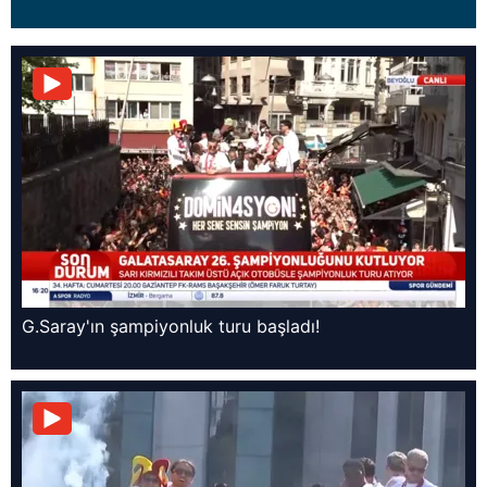
G.Saray'ın şampiyonluk turu başladı!