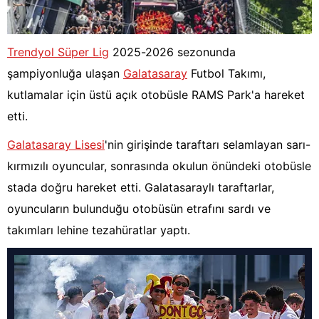
Trendyol Süper Lig
2025-2026 sezonunda
şampiyonluğa ulaşan
Galatasaray
Futbol Takımı,
kutlamalar için üstü açık otobüsle RAMS Park'a hareket
etti.
Galatasaray Lisesi
'nin girişinde taraftarı selamlayan sarı-
kırmızılı oyuncular, sonrasında okulun önündeki otobüsle
stada doğru hareket etti. Galatasaraylı taraftarlar,
oyuncuların bulunduğu otobüsün etrafını sardı ve
takımları lehine tezahüratlar yaptı.