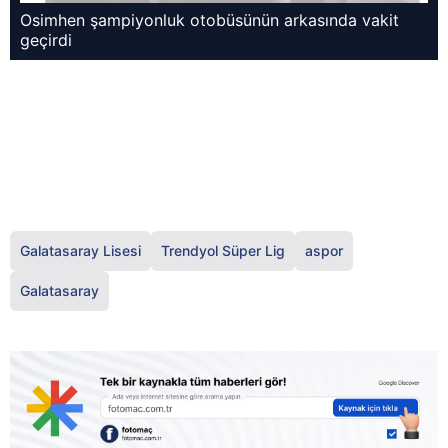
Osimhen şampiyonluk otobüsünün arkasında vakit
geçirdi
Galatasaray Lisesi
Trendyol Süper Lig
aspor
Galatasaray