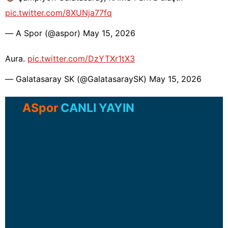
pic.twitter.com/8XUNja77fq
— A Spor (@
aspor
)
May 15, 2026
Aura.
pic.twitter.com/DzYTXr1tX3
— Galatasaray SK (@GalatasaraySK)
May 15, 2026
ASpor
CANLI YAYIN