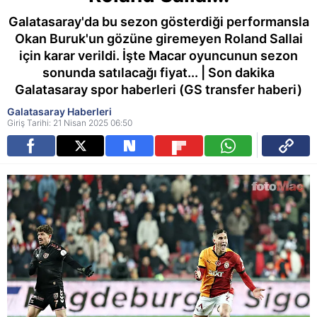
Galatasaray'da bu sezon gösterdiği performansla
Okan Buruk'un gözüne giremeyen Roland Sallai
için karar verildi. İşte Macar oyuncunun sezon
sonunda satılacağı fiyat... | Son dakika
Galatasaray spor haberleri (GS transfer haberi)
Galatasaray Haberleri
Giriş Tarihi: 21 Nisan 2025 06:50