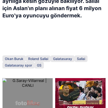
ayrılığa kesin gözüyle bakılıyor. Sallai
için Aslan'ın planı alınan fiyat 6 milyon
Euro'ya oyuncuyu göndermek.
Okan Buruk
Roland Sallai
Galatasaray
Sallai
Galatasaray spor
GS