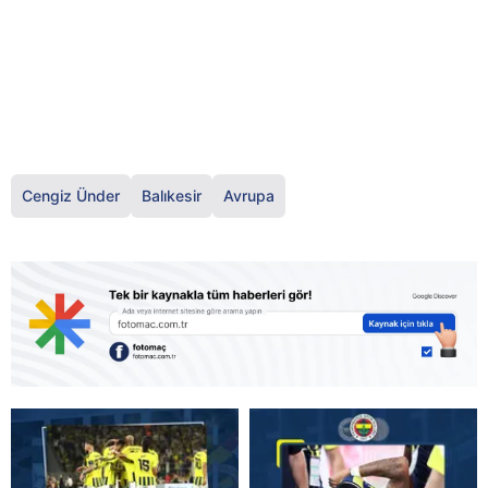
Cengiz Ünder
Balıkesir
Avrupa