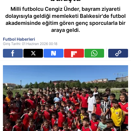
Milli futbolcu Cengiz Ünder, bayram ziyareti
dolayısıyla geldiği memleketi Balıkesir'de futbol
akademisinde eğitim gören genç sporcularla bir
araya geldi.
Futbol Haberleri
Giriş Tarihi: 01 Haziran 2026 00:18