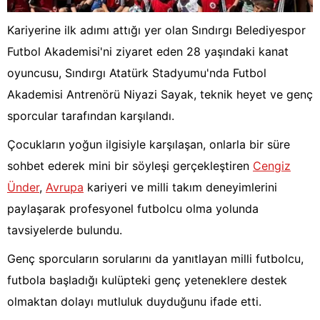
Kariyerine ilk adımı attığı yer olan Sındırgı Belediyespor
Futbol Akademisi'ni ziyaret eden 28 yaşındaki kanat
oyuncusu, Sındırgı Atatürk Stadyumu'nda Futbol
Akademisi Antrenörü Niyazi Sayak, teknik heyet ve genç
sporcular tarafından karşılandı.
Çocukların yoğun ilgisiyle karşılaşan, onlarla bir süre
sohbet ederek mini bir söyleşi gerçekleştiren
Cengiz
Ünder
,
Avrupa
kariyeri ve milli takım deneyimlerini
paylaşarak profesyonel futbolcu olma yolunda
tavsiyelerde bulundu.
Genç sporcuların sorularını da yanıtlayan milli futbolcu,
futbola başladığı kulüpteki genç yeteneklere destek
olmaktan dolayı mutluluk duyduğunu ifade etti.