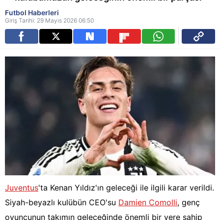
Futbol Haberleri
Giriş Tarihi: 29 Mayıs 2026 06:50
Juventus
'ta Kenan Yıldız'ın geleceği ile ilgili karar verildi.
Siyah-beyazlı kulübün CEO'su
Damien Comolli
, genç
oyuncunun takımın geleceğinde önemli bir yere sahip