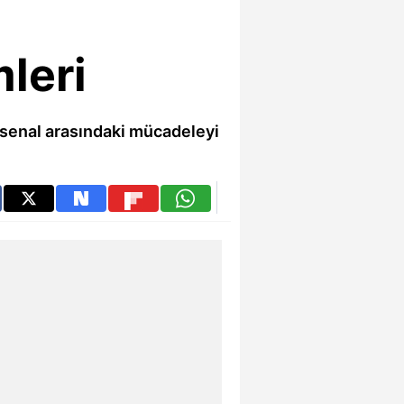
leri
rsenal arasındaki mücadeleyi