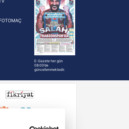
TV
FOTOMAÇ
E-Gazete her gün
08:00’de
güncellenmektedir.