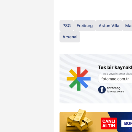
PSG
Freiburg
Aston Villa
Mac
Arsenal