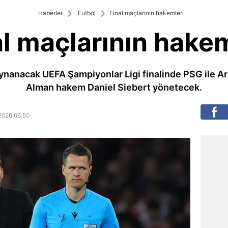
Haberler
Futbol
Final maçlarının hakemleri
al maçlarının hakem
ynanacak UEFA Şampiyonlar Ligi finalinde PSG ile A
Alman hakem Daniel Siebert yönetecek.
 2026 06:50