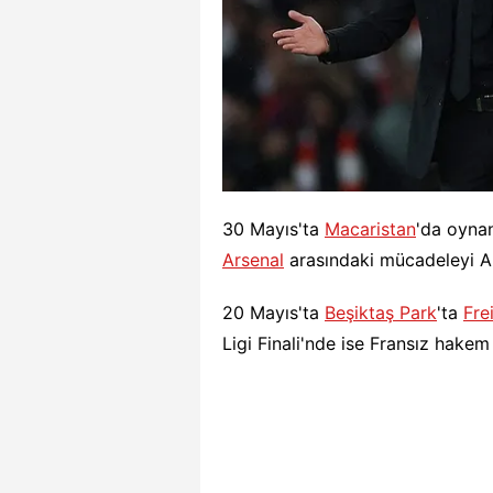
30 Mayıs'ta
Macaristan
'da oyn
Arsenal
arasındaki mücadeleyi A
20 Mayıs'ta
Beşiktaş Park
'ta
Fre
Ligi Finali'nde ise Fransız hake