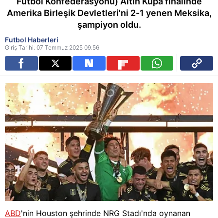
Futbol Konfederasyonu) Altın Kupa finalinde
Amerika Birleşik Devletleri'ni 2-1 yenen Meksika,
şampiyon oldu.
Futbol Haberleri
Giriş Tarihi: 07 Temmuz 2025 09:56
ABD
'nin Houston şehrinde NRG Stadı'nda oynanan