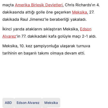
maçta
Amerika Birleşik Devletleri
, Chris Richards'ın 4.
dakikasında attığı golle öne geçerken
Meksika
, 27.
dakikada Raul Jimenez'le beraberliği yakaladı.
İkinci yarıda ataklarını sıklaştıran Meksika,
Edson
Alvarez
'in 77. dakikadaki kafa golüyle maçı 2-1 aldı.
Meksika, 10. kez şampiyonluğa ulaşarak turnuva
tarihinin en başarılı takımı olmaya devam etti.
ABD
Edson Alvarez
Meksika