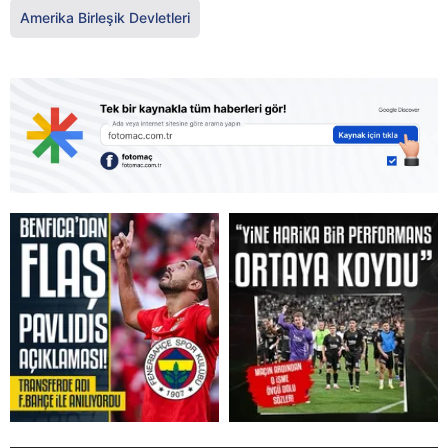
Amerika Birleşik Devletleri