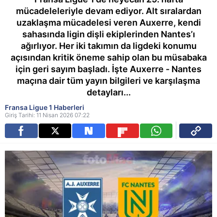
mücadeleleriyle devam ediyor. Alt sıralardan
uzaklaşma mücadelesi veren Auxerre, kendi
sahasında ligin dişli ekiplerinden Nantes’ı
ağırlıyor. Her iki takımın da ligdeki konumu
açısından kritik öneme sahip olan bu müsabaka
için geri sayım başladı. İşte Auxerre - Nantes
maçına dair tüm yayın bilgileri ve karşılaşma
detayları...
Fransa Ligue 1 Haberleri
Giriş Tarihi: 11 Nisan 2026 07:22