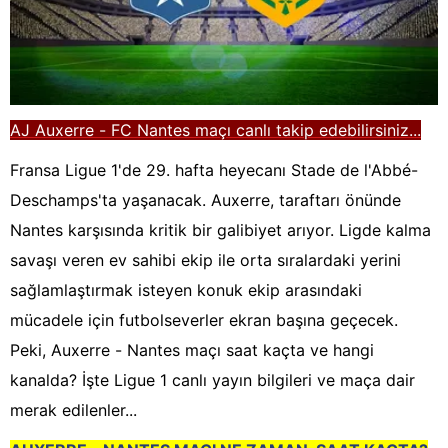
AJ Auxerre - FC Nantes maçı canlı takip edebilirsiniz...
Fransa Ligue 1'de 29. hafta heyecanı Stade de l'Abbé-
Deschamps'ta yaşanacak. Auxerre, taraftarı önünde
Nantes karşısında kritik bir galibiyet arıyor. Ligde kalma
savaşı veren ev sahibi ekip ile orta sıralardaki yerini
sağlamlaştırmak isteyen konuk ekip arasındaki
mücadele için futbolseverler ekran başına geçecek.
Peki, Auxerre - Nantes maçı saat kaçta ve hangi
kanalda? İşte Ligue 1 canlı yayın bilgileri ve maça dair
merak edilenler...