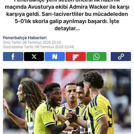
maçında Avusturya ekibi Admira Wacker ile karşı
karşıya geldi. Sarı-lacivertliler bu mücadeleden
5-0'lık skorla galip ayrılmayı başardı. İşte
detaylar...
Fenerbahçe Haberleri
Giriş Tarihi: 08 Temmuz 2026 20:25
Güncelleme Tarihi: 08 Temmuz 2026 22:46