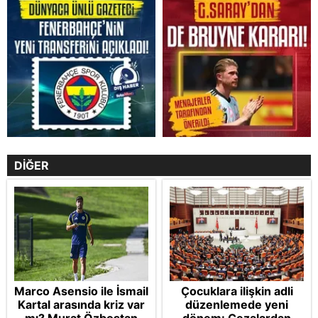
DİĞER
Marco Asensio ile İsmail
Çocuklara ilişkin adli
Kartal arasında kriz var
düzenlemede yeni