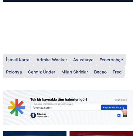
İsmail Kartal
Admira Wacker
Avusturya
Fenerbahçe
Polonya
Cengiz Ünder
Milan Skriniar
Becao
Fred