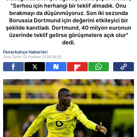
"Serhou için herhangi bir teklif almadık. Onu
bırakmayı da düşünmüyoruz. Son iki sezonda
Borussia Dortmund için değerini etkileyici bir
şekilde kanıtladı. Dortmund, 40 milyon euronun
üzerinde teklif gelirse görüşmelere açık olur"
dedi.
Fenerbahçe Haberleri
Giriş Tarihi: 02 Haziran 2026 06:50