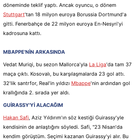
döneminde teklif yaptı. Ancak oyuncu, o dönem
Stuttgart
'tan 18 milyon euroya Borussia Dortmund'a
gitti. Fenerbahçe de 22 milyon euroya En-Nesyri'yi
kadrosuna kattı.
MBAPPE'NİN ARKASINDA
Vedat Muriqi, bu sezon Mallorca'yla
La Liga
'da tam 37
maça çıktı. Kosovalı, bu karşılaşmalarda 23 gol attı.
32'lik santrfor, Real'in yıldızı
Mbappe
'nin ardından gol
krallığında 2. sırada yer aldı.
GUİRASSY'Yİ ALACAĞIM
Hakan Safi
, Aziz Yıldırım'ın söz kestiği Guirassy'yle
kendisinin de anlaştığını söyledi. Safi, "23 Nisan'da
kendim görüştüm. Seçimi kazanan Guirassy'yi alır. Bu