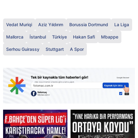
Vedat Muriqi
Aziz Yıldırım
Borussia Dortmund
La Liga
Mallorca
İstanbul
Türkiye
Hakan Safi
Mbappe
Serhou Guirassy
Stuttgart
A Spor