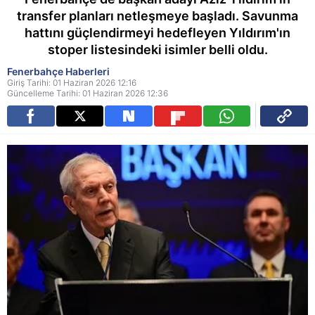
transfer planları netleşmeye başladı. Savunma
hattını güçlendirmeyi hedefleyen Yıldırım'ın
stoper listesindeki isimler belli oldu.
Fenerbahçe Haberleri
Giriş Tarihi: 01 Haziran 2026 12:16
Güncelleme Tarihi: 01 Haziran 2026 12:36