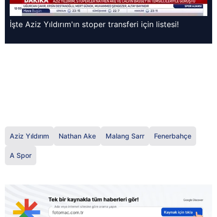
İşte Aziz Yıldırım'ın stoper transferi için listesi!
Aziz Yıldırım
Nathan Ake
Malang Sarr
Fenerbahçe
A Spor