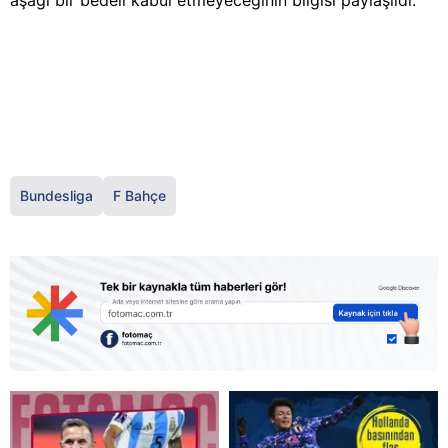
aşağı bir bedeli kabul etmeyeceğinin bilgisi paylaşıldı.
Bundesliga
F Bahçe