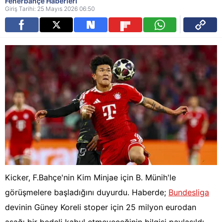
Fenerbahçe Haberleri
Giriş Tarihi: 25 Mayıs 2026 06:50
Kicker, F.Bahçe'nin Kim Minjae için B. Münih'le
görüşmelere başladığını duyurdu. Haberde;
Bundesliga
devinin Güney Koreli stoper için 25 milyon eurodan