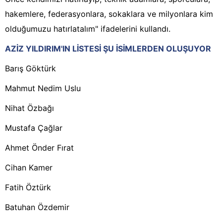
hakemlere, federasyonlara, sokaklara ve milyonlara kim
olduğumuzu hatırlatalım" ifadelerini kullandı.
AZİZ YILDIRIM'IN LİSTESİ ŞU İSİMLERDEN OLUŞUYOR
Barış Göktürk
Mahmut Nedim Uslu
Nihat Özbağı
Mustafa Çağlar
Ahmet Önder Fırat
Cihan Kamer
Fatih Öztürk
Batuhan Özdemir