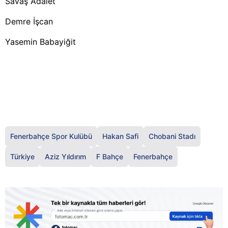
Savaş Adalet
Demre İşcan
Yasemin Babayiğit
Fenerbahçe Spor Kulübü
Hakan Safi
Chobani Stadı
Türkiye
Aziz Yıldırım
F Bahçe
Fenerbahçe