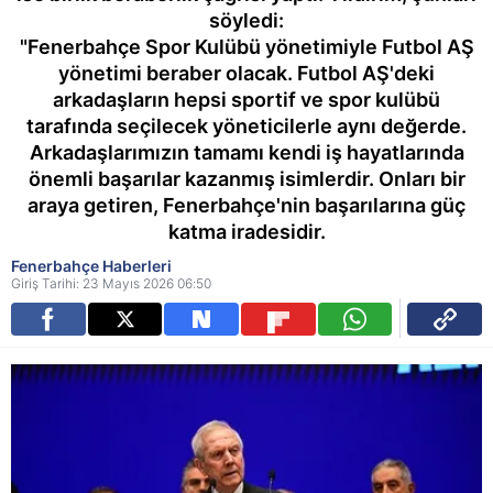
söyledi:
"Fenerbahçe Spor Kulübü yönetimiyle Futbol AŞ
yönetimi beraber olacak. Futbol AŞ'deki
arkadaşların hepsi sportif ve spor kulübü
tarafında seçilecek yöneticilerle aynı değerde.
Arkadaşlarımızın tamamı kendi iş hayatlarında
önemli başarılar kazanmış isimlerdir. Onları bir
araya getiren, Fenerbahçe'nin başarılarına güç
katma iradesidir.
Fenerbahçe Haberleri
Giriş Tarihi: 23 Mayıs 2026 06:50