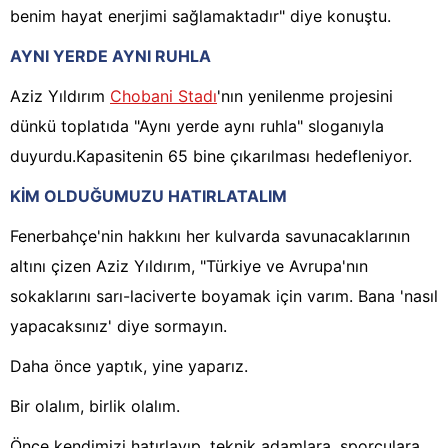
benim hayat enerjimi sağlamaktadır" diye konuştu.
AYNI YERDE AYNI RUHLA
Aziz Yıldırım
Chobani Stadı
'nın yenilenme projesini
dünkü toplatıda "Aynı yerde aynı ruhla" sloganıyla
duyurdu.Kapasitenin 65 bine çıkarılması hedefleniyor.
KİM OLDUĞUMUZU HATIRLATALIM
Fenerbahçe'nin hakkını her kulvarda savunacaklarının
altını çizen Aziz Yıldırım, "Türkiye ve Avrupa'nın
sokaklarını sarı-laciverte boyamak için varım. Bana 'nasıl
yapacaksınız' diye sormayın.
Daha önce yaptık, yine yaparız.
Bir olalım, birlik olalım.
Önce kendimizi hatırlayıp, teknik adamlara, sporculara,