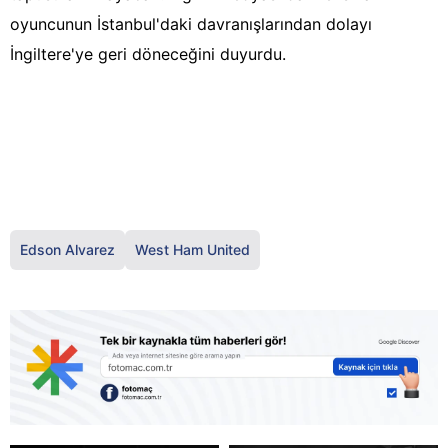
oyuncunun İstanbul'daki davranışlarından dolayı
İngiltere'ye geri döneceğini duyurdu.
Edson Alvarez
West Ham United