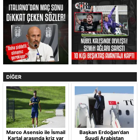
DİĞER
Marco Asensio ile İsmail
Başkan Erdoğan'dan
Kartal arasında kriz var
Suudi Arabistan