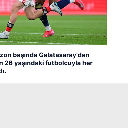
ezon başında Galatasaray'dan
an 26 yaşındaki futbolcuyla her
ı.