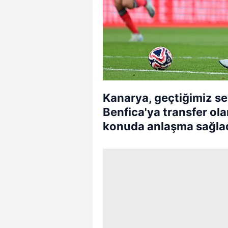
Kanarya, geçtiğimiz s
Benfica'ya transfer ol
konuda anlaşma sağlad