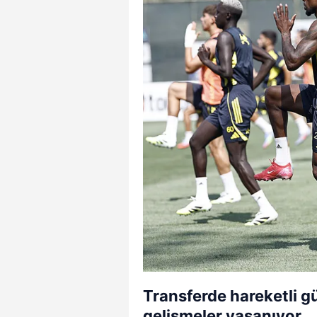
Transferde hareketli g
gelişmeler yaşanıyor.