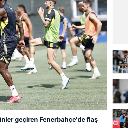
ünler geçiren Fenerbahçe'de flaş