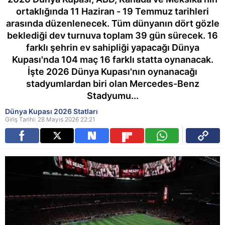
ortaklığında 11 Haziran - 19 Temmuz tarihleri
arasında düzenlenecek. Tüm dünyanın dört gözle
beklediği dev turnuva toplam 39 gün sürecek. 16
farklı şehrin ev sahipliği yapacağı Dünya
Kupası'nda 104 maç 16 farklı statta oynanacak.
İşte 2026 Dünya Kupası'nın oynanacağı
stadyumlardan biri olan Mercedes-Benz
Stadyumu...
Dünya Kupası 2026 Statları
Giriş Tarihi: 28 Mayıs 2026 22:21