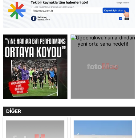
DİĞER