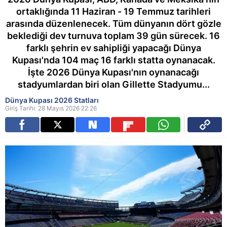
ortaklığında 11 Haziran - 19 Temmuz tarihleri
arasında düzenlenecek. Tüm dünyanın dört gözle
beklediği dev turnuva toplam 39 gün sürecek. 16
farklı şehrin ev sahipliği yapacağı Dünya
Kupası'nda 104 maç 16 farklı statta oynanacak.
İşte 2026 Dünya Kupası'nın oynanacağı
stadyumlardan biri olan Gillette Stadyumu...
Dünya Kupası 2026 Statları
Giriş Tarihi: 28 Mayıs 2026 22:26