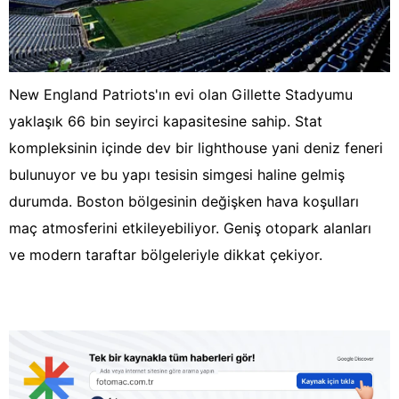
New England Patriots'ın evi olan Gillette Stadyumu
yaklaşık 66 bin seyirci kapasitesine sahip. Stat
kompleksinin içinde dev bir lighthouse yani deniz feneri
bulunuyor ve bu yapı tesisin simgesi haline gelmiş
durumda. Boston bölgesinin değişken hava koşulları
maç atmosferini etkileyebiliyor. Geniş otopark alanları
ve modern taraftar bölgeleriyle dikkat çekiyor.