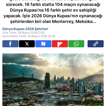
sürecek. 16 farklı statta 104 maçın oynanacağı
Dünya Kupası'na 16 farklı şehir ev sahipliği
yapacak. İşte 2026 Dünya Kupası'nın oynanacağı
şehirlerden biri olan Monterrey, Meksika...
Dünya Kupası 2026 Şehirleri
Giriş Tarihi: 28 Mayıs 2026 21:55
Güncelleme Tarihi: 28 Mayıs 2026 22:08