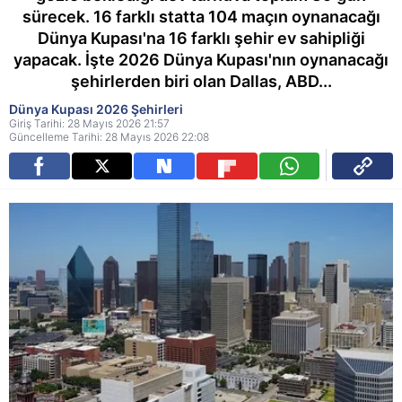
sürecek. 16 farklı statta 104 maçın oynanacağı
Dünya Kupası'na 16 farklı şehir ev sahipliği
yapacak. İşte 2026 Dünya Kupası'nın oynanacağı
şehirlerden biri olan Dallas, ABD...
Dünya Kupası 2026 Şehirleri
Giriş Tarihi: 28 Mayıs 2026 21:57
Güncelleme Tarihi: 28 Mayıs 2026 22:08