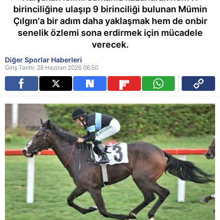
birinciliğine ulaşıp 9 birinciliği bulunan Mümin
Çılgın'a bir adım daha yaklaşmak hem de onbir
senelik özlemi sona erdirmek için mücadele
verecek.
Diğer Sporlar Haberleri
Giriş Tarihi: 28 Haziran 2026 06:50