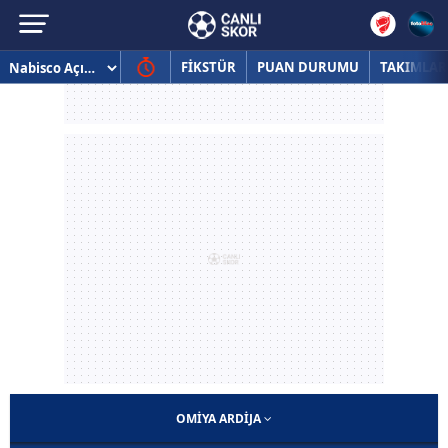
FİKSTÜR
PUAN DURUMU
TAKIMLAR
OMIYA ARDIJA