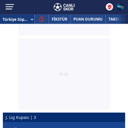
FİKSTÜR
PUAN DURUMU
TAKIMLAR
J. Lig Kupası | 3