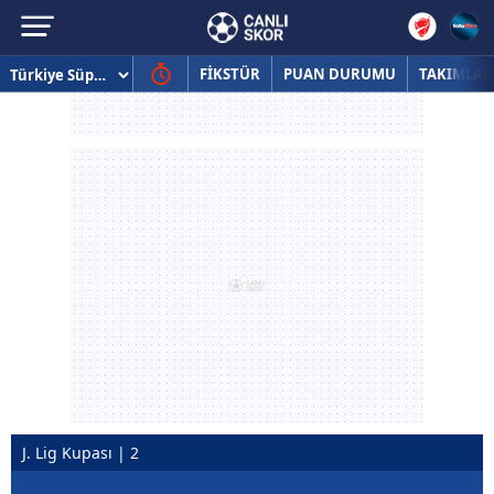
FİKSTÜR
PUAN DURUMU
TAKIMLAR
J. Lig Kupası | 2