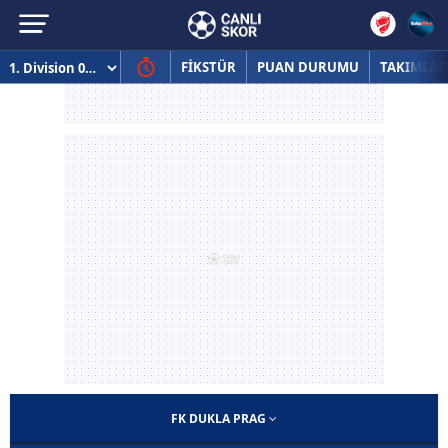
FİKSTÜR
PUAN DURUMU
TAKIMLAR
FK DUKLA PRAG