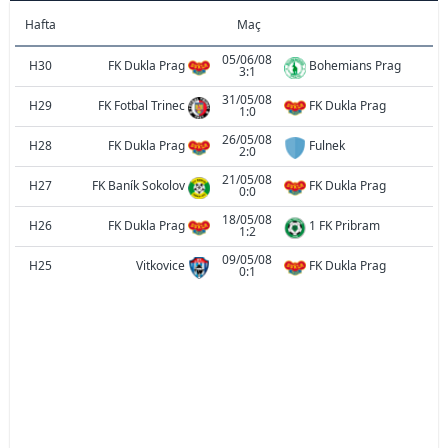
Hafta
Maç
05/06/08
H30
FK Dukla Prag
Bohemians Prag
3:1
31/05/08
H29
FK Fotbal Trinec
FK Dukla Prag
1:0
26/05/08
H28
FK Dukla Prag
Fulnek
2:0
21/05/08
H27
FK Baník Sokolov
FK Dukla Prag
0:0
18/05/08
H26
FK Dukla Prag
1 FK Pribram
1:2
09/05/08
H25
Vitkovice
FK Dukla Prag
0:1