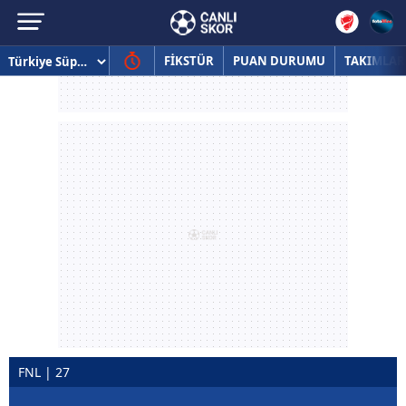
FİKSTÜR
PUAN DURUMU
TAKIMLAR
FNL | 27