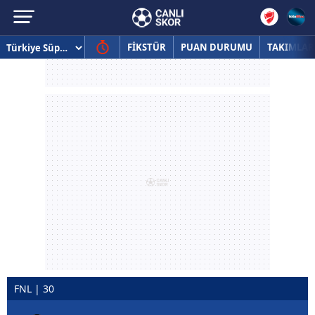
FİKSTÜR
PUAN DURUMU
TAKIMLAR
FNL | 30